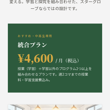
変える。学習と探究を組み合わせた、スターグロ
ーブならではの設計です。
おすすめ・中高生専用
統合プラン
¥4,600
/ 月（税込）
授業（学習）＋学習以外のプログラム2つ以上を
組み合わせるプランです。週2コマまでの授業
料・学習支援費込み。