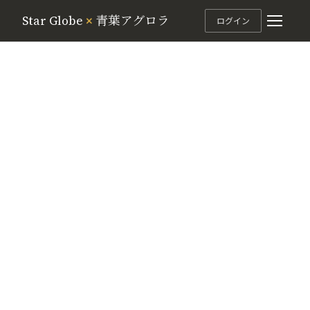
Star Globe
×
青葉アグロラ
ログイン