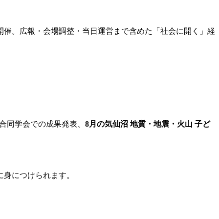
開催。広報・会場調整・当日運営まで含めた「社会に開く」経
U合同学会での成果発表、
8月の気仙沼 地質・地震・火山 子ど
に身につけられます。