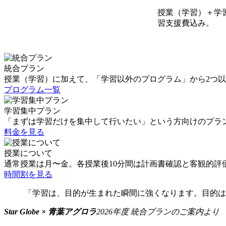
授業（学習）＋学
習支援費込み。
統合プラン
授業（学習）に加えて、「学習以外のプログラム」から2つ
プログラム一覧
学習集中プラン
「まずは学習だけを集中して行いたい」という方向けのプラ
料金を見る
授業について
通常授業は月〜金。各授業後10分間は計画書確認と客観的
時間割を見る
「学習は、目的が生まれた瞬間に強くなります。目的は
Star Globe × 青葉アグロラ
2026年度 統合プランのご案内より