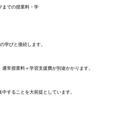
マまでの授業料・学
での学びと接続します。
。通常授業料＋学習支援費が別途かかります。
集中することを大前提としています。