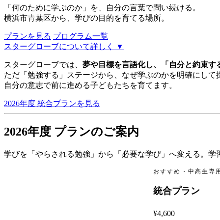
「何のために学ぶのか」を、自分の言葉で問い続ける。
横浜市青葉区から、学びの目的を育てる場所。
プランを見る
プログラム一覧
スターグローブについて詳しく ▼
スターグローブでは、
夢や目標を言語化し、「自分と約束す
ただ「勉強する」ステージから、なぜ学ぶのかを明確にして
自分の意志で前に進める子どもたちを育てます。
2026年度 統合プランを見る
2026年度 プランのご案内
学びを「やらされる勉強」から「必要な学び」へ変える。学
おすすめ・中高生専
統合プラン
/ 月（税
¥4,600