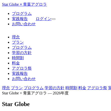
Star Globe
×
青葉アグロラ
プログラム
実践報告
ログイン
お問い合わせ
理念
プラン
プログラム
学習の方針
時間割
料金
アグロラ祭
実践報告
お問い合わせ
理念
プラン
プログラム
学習の方針
時間割
料金
アグロラ祭
Star Globe × 青葉アグロラ — 2026年度
Star Globe