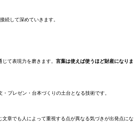
に接続して深めていきます。
通じて表現力を磨きます。
言葉は使えば使うほど財産になりま
文・プレゼン・台本づくりの土台となる技術です。
じ文章でも人によって重視する点が異なる気づきが出発点にな