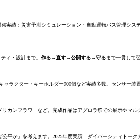
。昨年度の開発実績：災害予測シミュレーション・自動運転バス管理
ュリティ・設計まで。
作る→直す→公開する→守る
まで一貫して
キャラクター・キーホルダー900個など実績多数。センサー装
メリカンフラワーなど。完成作品はアグロラ祭での展示やマル
公平か」を考えます。2025年度実績：ダイバーシティトーク