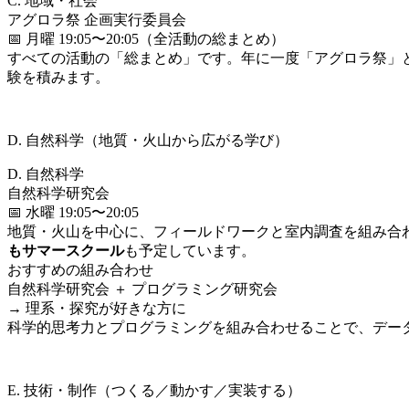
C. 地域・社会
アグロラ祭 企画実行委員会
📅 月曜 19:05〜20:05（全活動の総まとめ）
すべての活動の「総まとめ」です。年に一度「アグロラ祭」
験を積みます。
D. 自然科学（地質・火山から広がる学び）
D. 自然科学
自然科学研究会
📅 水曜 19:05〜20:05
地質・火山を中心に、フィールドワークと室内調査を組み合わせ
もサマースクール
も予定しています。
おすすめの組み合わせ
自然科学研究会 ＋ プログラミング研究会
→ 理系・探究が好きな方に
科学的思考力とプログラミングを組み合わせることで、デー
E. 技術・制作（つくる／動かす／実装する）