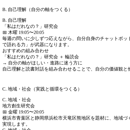
B. 自己理解（自分の軸をつくる）
B. 自己理解
「私はだれなの？」研究会
📅 木曜 19:05〜20:05
毎週の問いに少しずつ応えながら、自分自身のチャットボッ
で語れる力」が武器になります。
おすすめの組み合わせ
「私はだれなの？」研究会 ＋ 輪読会
→ 自分の軸がほしい・進路に迷う方に
自己理解と読書対話を組み合わせることで、自分の価値観と
C. 地域・社会（実践と循環をつくる）
C. 地域・社会
地方創生研究会
📅 金曜 19:05〜20:05
横浜市青葉区と静岡県浜松市天竜区熊地区を題材に、地域づ
実現します。